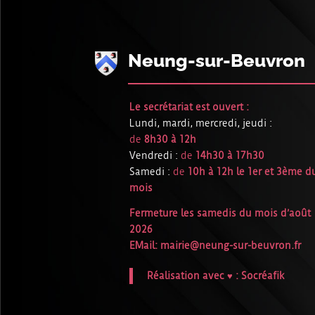
Neung-sur-Beuvron
Le secrétariat est ouvert :
Lundi, mardi, mercredi, jeudi :
de
8h30 à 12h
Vendredi :
de
14h30 à 17h30
Samedi :
de
10h à 12h le 1er et 3ème d
mois
Fermeture les samedis du mois d’août
2026
EMail:
mairie@neung-sur-beuvron.fr
Réalisation avec ♥ :
Socréafik