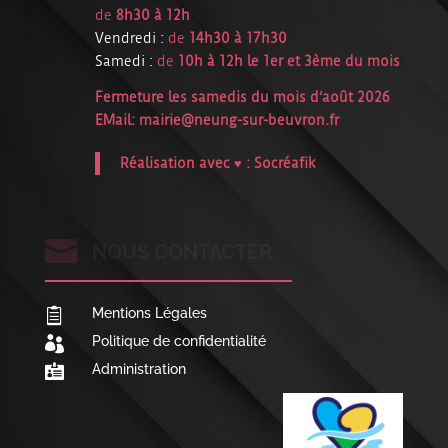
de
8h30 à 12h
Vendredi :
de
14h30 à 17h30
Samedi :
de
10h à 12h le 1er et 3ème du mois
Fermeture les samedis du mois d’août 2026
EMail:
mairie@neung-sur-beuvron.fr
Réalisation avec ♥ :
Socréafik

NOUS CONTACTER
Mentions Légales

Politique de confidentialité

Administration
