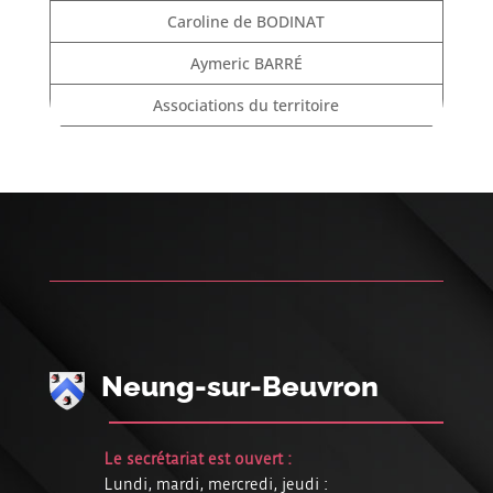
Caroline de BODINAT
Aymeric BARRÉ
Associations du territoire
Neung-sur-Beuvron
Le secrétariat est ouvert :
Lundi, mardi, mercredi, jeudi :