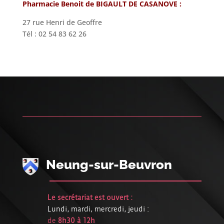
Pharmacie Benoit de BIGAULT DE CASANOVE :
27 rue Henri de Geoffre
Tél : 02 54 83 62 26
Neung-sur-Beuvron
Le secrétariat est ouvert :
Lundi, mardi, mercredi, jeudi :
de
8h30 à 12h