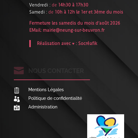
Vendredi :
de
14h30 à 17h30
Samedi :
de
10h à 12h le 1er et 3ème du mois
Fermeture les samedis du mois d’août 2026
EMail:
mairie@neung-sur-beuvron.fr
Réalisation avec ♥ :
Socréafik

NOUS CONTACTER
Mentions Légales

Politique de confidentialité

Administration
