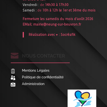
Vendredi :
de
14h30 à 17h30
Samedi :
de
10h à 12h le 1er et 3ème du mois
Fermeture les samedis du mois d’août 2026
EMail:
mairie@neung-sur-beuvron.fr
Réalisation avec ♥ :
Socréafik

NOUS CONTACTER
Mentions Légales

Politique de confidentialité

Administration
