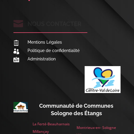

NOUS CONTACTER
Mentions Légales

Politique de confidentialité

Administration

Communauté de Communes
Sologne des Étangs
La Ferté-Beauharnais
Montrieux-en- Sologne
Millançay