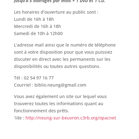
jusqu’à 5 ouvrages par mois +
1 DVD et 1 CD.
Les horaires d’ouverture au public sont :
Lundi de 16h à 18h
Mercredi de 16h à 18h
Samedi de 10h à 12h00
L’adresse mail ainsi que le numéro de téléphone
sont à votre disposition pour que vous puissiez
discuter en direct avec les permanents sur les
disponibilités ou toutes autres questions.
Tél : 02 54 97 16 77
Courriel : biblio.neung@gmail.com
Vous avez également un site sur lequel vous
trouverez toutes les informations quant au
fonctionnement des prêts.
Site :
http://neung-sur-beuvron.c3rb.org/opacnet