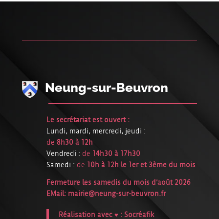
Neung-sur-Beuvron
Le secrétariat est ouvert :
Lundi, mardi, mercredi, jeudi :
de
8h30 à 12h
Vendredi :
de
14h30 à 17h30
Samedi :
de
10h à 12h le 1er et 3ème du mois
Fermeture les samedis du mois d’août 2026
EMail:
mairie@neung-sur-beuvron.fr
Réalisation avec ♥ :
Socréafik