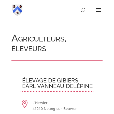
Agriculteurs,
éleveurs
ÉLEVAGE DE GIBIERS –
EARL VANNEAU DELÉPINE

L’Hervier
41210 Neung-sur-Beuvron