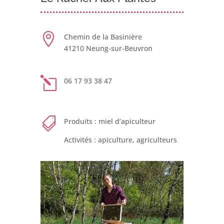

Chemin de la Basinière
41210 Neung-sur-Beuvron
l
06 17 93 38 47

Produits : miel d’apiculteur
Activités : apiculture, agriculteurs