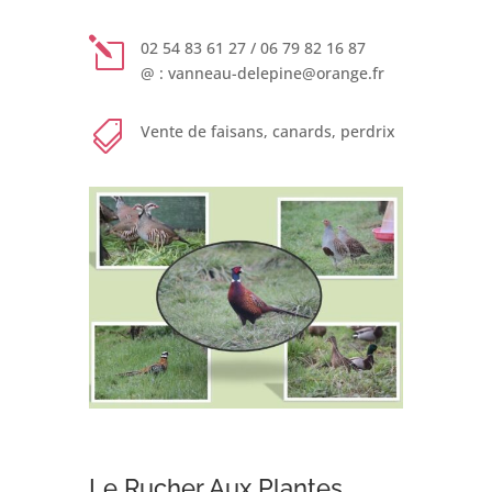
l
02 54 83 61 27 / 06 79 82 16 87
@ : vanneau-delepine@orange.fr

Vente de faisans, canards, perdrix
Le Rucher Aux Plantes