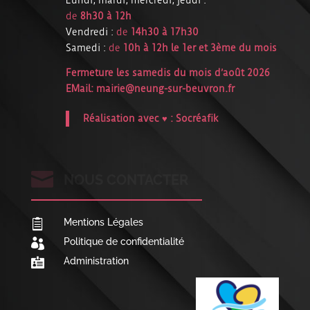
de
8h30 à 12h
Vendredi :
de
14h30 à 17h30
Samedi :
de
10h à 12h le 1er et 3ème du mois
Fermeture les samedis du mois d’août 2026
EMail:
mairie@neung-sur-beuvron.fr
Réalisation avec ♥ :
Socréafik

NOUS CONTACTER
Mentions Légales

Politique de confidentialité

Administration
