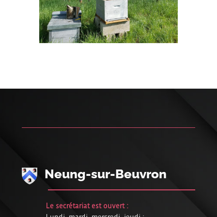
Neung-sur-Beuvron
Le secrétariat est ouvert :
Lundi, mardi, mercredi, jeudi :