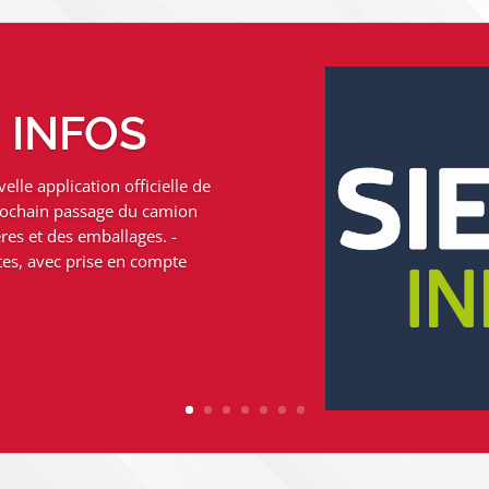
M INFOS
elle application officielle de
ENTAIRES
 prochain passage du camion
res et des emballages. -
tes, avec prise en compte