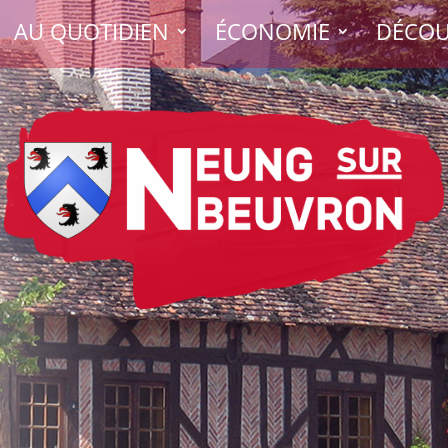
AU QUOTIDIEN
ÉCONOMIE
DÉCOU