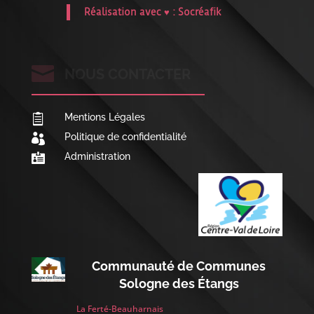
Réalisation avec ♥ :
Socréafik

NOUS CONTACTER
Mentions Légales

Politique de confidentialité

Administration

Communauté de Communes
Sologne des Étangs
La Ferté-Beauharnais