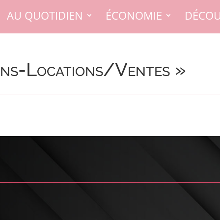
AU QUOTIDIEN
ÉCONOMIE
DÉCOU
ins-Locations/Ventes »