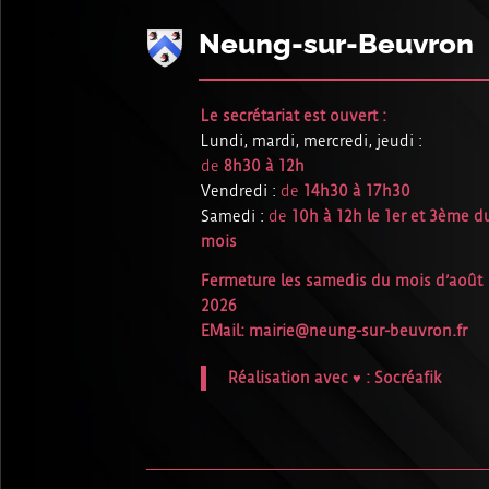
Neung-sur-Beuvron
Le secrétariat est ouvert :
Lundi, mardi, mercredi, jeudi :
de
8h30 à 12h
Vendredi :
de
14h30 à 17h30
Samedi :
de
10h à 12h le 1er et 3ème d
mois
Fermeture les samedis du mois d’août
2026
EMail:
mairie@neung-sur-beuvron.fr
Réalisation avec ♥ :
Socréafik