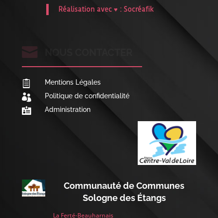
Réalisation avec ♥ :
Socréafik

NOUS CONTACTER
Mentions Légales

Politique de confidentialité

Administration

Communauté de Communes
Sologne des Étangs
La Ferté-Beauharnais