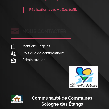
Réalisation avec ♥ :
Socréafik

NOUS CONTACTER
Mentions Légales

Politique de confidentialité

Administration

Communauté de Communes
Sologne des Étangs