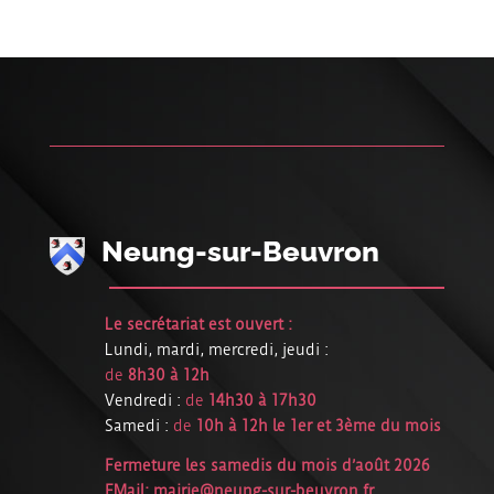
Neung-sur-Beuvron
Le secrétariat est ouvert :
Lundi, mardi, mercredi, jeudi :
de
8h30 à 12h
Vendredi :
de
14h30 à 17h30
Samedi :
de
10h à 12h le 1er et 3ème du mois
Fermeture les samedis du mois d’août 2026
EMail:
mairie@neung-sur-beuvron.fr