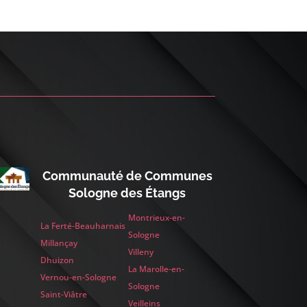
Communauté de Communes
Sologne des Étangs
Montrieux-en-
La Ferté-Beauharnais
Sologne
Millançay
Villeny
Dhuizon
La Marolle-en-
Vernou-en-Sologne
Sologne
Saint-Viâtre
Veilleins