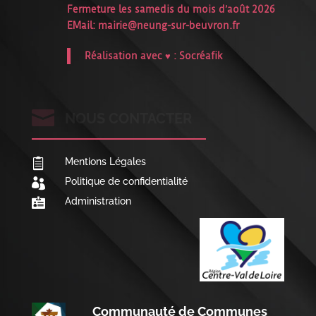
Fermeture les samedis du mois d’août 2026
EMail:
mairie@neung-sur-beuvron.fr
Réalisation avec ♥ :
Socréafik

NOUS CONTACTER
Mentions Légales

Politique de confidentialité

Administration

Communauté de Communes