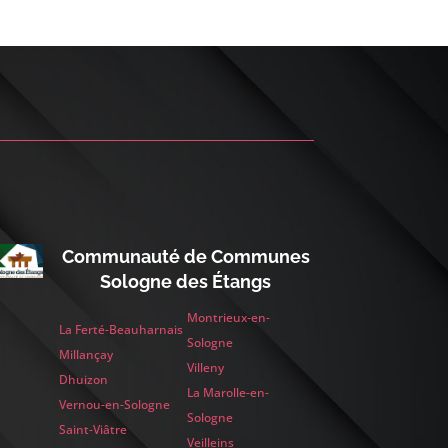
Communauté de Communes
Sologne des Étangs
Montrieux-en-
La Ferté-Beauharnais
Sologne
Millançay
Villeny
Dhuizon
La Marolle-en-
Vernou-en-Sologne
Sologne
Saint-Viâtre
Veilleins