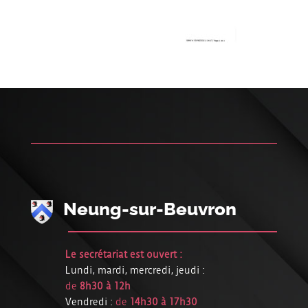
Neung-sur-Beuvron
Le secrétariat est ouvert :
Lundi, mardi, mercredi, jeudi :
de
8h30 à 12h
Vendredi :
de
14h30 à 17h30