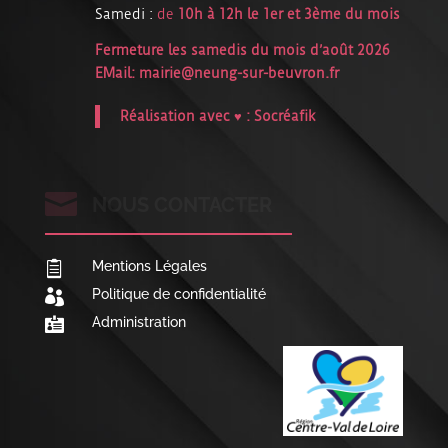
Samedi :
de
10h à 12h le 1er et 3ème du mois
Fermeture les samedis du mois d’août 2026
EMail:
mairie@neung-sur-beuvron.fr
Réalisation avec ♥ :
Socréafik

NOUS CONTACTER
Mentions Légales

Politique de confidentialité

Administration
