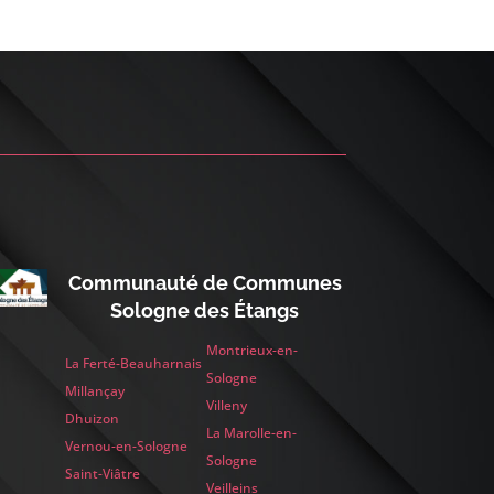
Communauté de Communes
Sologne des Étangs
Montrieux-en-
La Ferté-Beauharnais
Sologne
Millançay
Villeny
Dhuizon
La Marolle-en-
Vernou-en-Sologne
Sologne
Saint-Viâtre
Veilleins