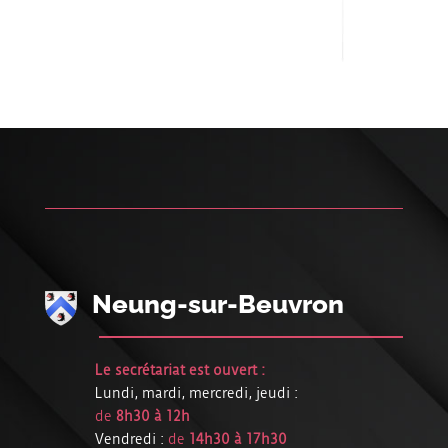
Neung-sur-Beuvron
Le secrétariat est ouvert :
Lundi, mardi, mercredi, jeudi :
de
8h30 à 12h
Vendredi :
de
14h30 à 17h30