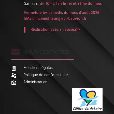
Samedi :
de
10h à 12h le 1er et 3ème du mois
Fermeture les samedis du mois d’août 2026
EMail:
mairie@neung-sur-beuvron.fr
Réalisation avec ♥ :
Socréafik

NOUS CONTACTER
Mentions Légales

Politique de confidentialité

Administration
