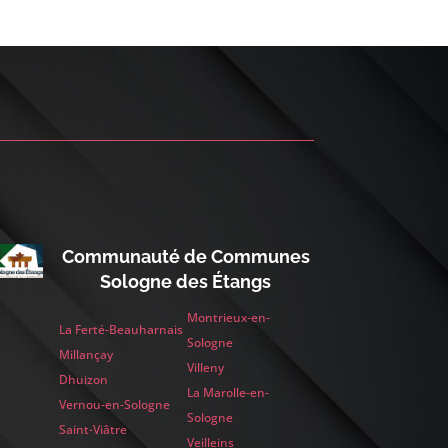
Communauté de Communes
Sologne des Étangs
Montrieux-en-
La Ferté-Beauharnais
Sologne
Millançay
Villeny
Dhuizon
La Marolle-en-
Vernou-en-Sologne
Sologne
Saint-Viâtre
Veilleins