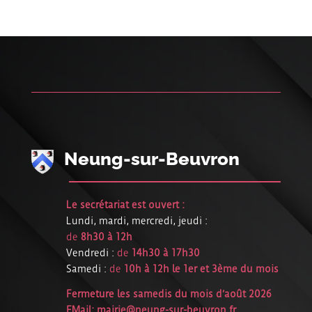
Neung-sur-Beuvron
Le secrétariat est ouvert :
Lundi, mardi, mercredi, jeudi :
de
8h30 à 12h
Vendredi :
de
14h30 à 17h30
Samedi :
de
10h à 12h le 1er et 3ème du mois
Fermeture les samedis du mois d’août 2026
EMail:
mairie@neung-sur-beuvron.fr