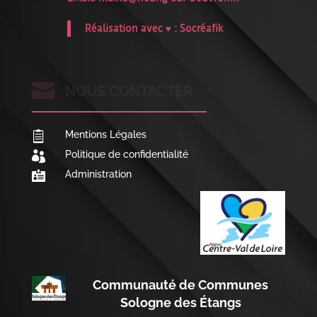
Réalisation avec ♥ :
Socréafik

NOUS CONTACTER
Mentions Légales

Politique de confidentialité

Administration

Communauté de Communes
Sologne des Étangs