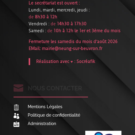
Le secrétariat est ouvert :
Lundi, mardi, mercredi, jeudi :
de
8h30 à 12h
Vendredi :
de
14h30 à 17h30
Samedi :
de
10h à 12h le 1er et 3ème du mois
Fermeture les samedis du mois d’août 2026
EMail:
mairie@neung-sur-beuvron.fr
Réalisation avec ♥ :
Socréafik

NOUS CONTACTER
Mentions Légales

Politique de confidentialité

Administration
