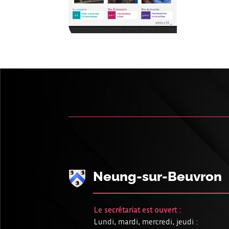
Neung-sur-Beuvron
Le secrétariat est ouvert :
Lundi, mardi, mercredi, jeudi :