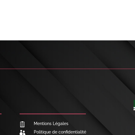

NOUS CONTACTER
Mentions Légales

Politique de confidentialité
