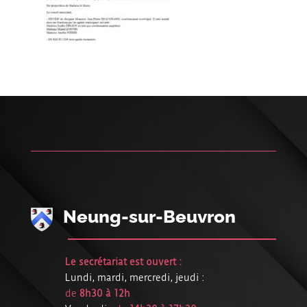
Neung-sur-Beuvron
Le secrétariat est ouvert :
Lundi, mardi, mercredi, jeudi :
de
8h30 à 12h