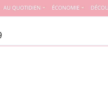
AU QUOTIDIEN
ÉCONOMIE
DÉCOU
9