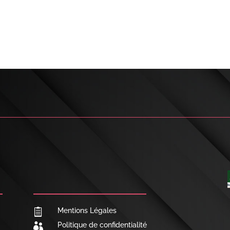

NOUS CONTACTER
Mentions Légales

Politique de confidentialité
