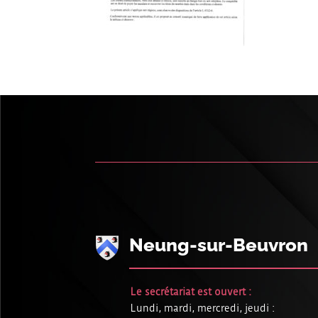
Neung-sur-Beuvron
Le secrétariat est ouvert :
Lundi, mardi, mercredi, jeudi :