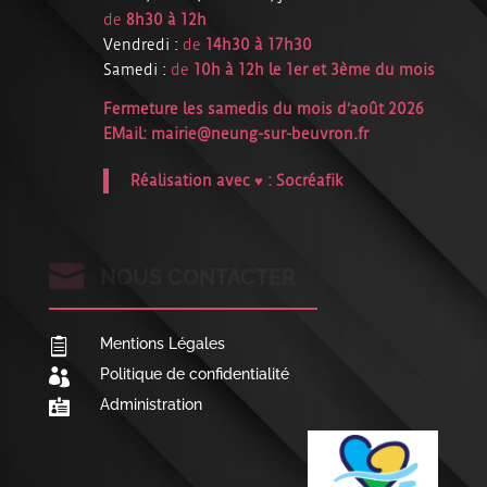
de
8h30 à 12h
Vendredi :
de
14h30 à 17h30
Samedi :
de
10h à 12h le 1er et 3ème du mois
Fermeture les samedis du mois d’août 2026
EMail:
mairie@neung-sur-beuvron.fr
Réalisation avec ♥ :
Socréafik

NOUS CONTACTER
Mentions Légales

Politique de confidentialité

Administration
