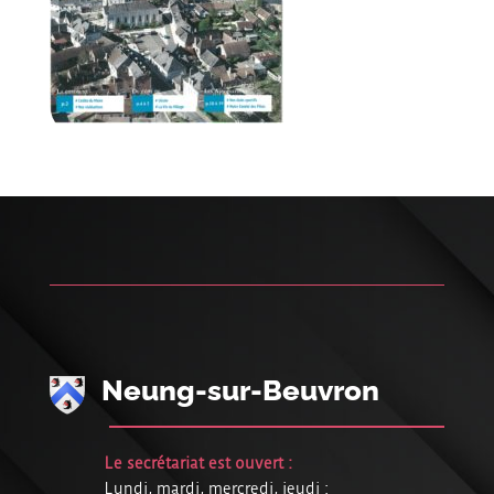
Neung-sur-Beuvron
Le secrétariat est ouvert :
Lundi, mardi, mercredi, jeudi :