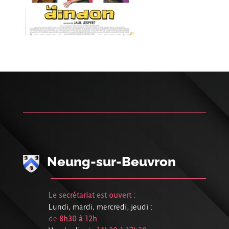
Neung-sur-Beuvron
Le secrétariat est ouvert :
Lundi, mardi, mercredi, jeudi :
de
8h30 à 12h