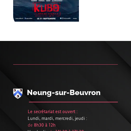
Neung-sur-Beuvron
Le secrétariat est ouvert :
Lundi, mardi, mercredi, jeudi :
de
8h30 à 12h