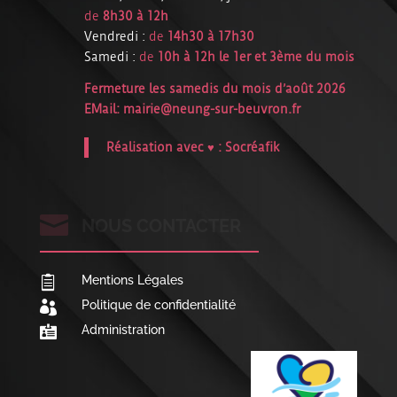
de
8h30 à 12h
Vendredi :
de
14h30 à 17h30
Samedi :
de
10h à 12h le 1er et 3ème du mois
Fermeture les samedis du mois d’août 2026
EMail:
mairie@neung-sur-beuvron.fr
Réalisation avec ♥ :
Socréafik

NOUS CONTACTER
Mentions Légales

Politique de confidentialité

Administration
