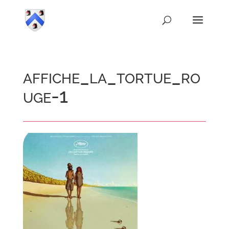
affiche_la_tortue_ro
uge-1