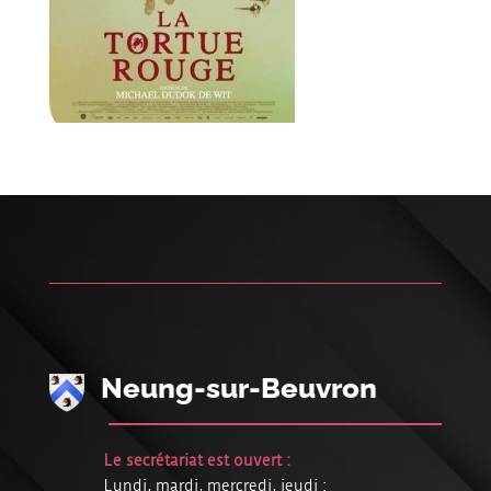
Neung-sur-Beuvron
Le secrétariat est ouvert :
Lundi, mardi, mercredi, jeudi :