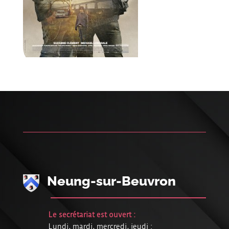
Neung-sur-Beuvron
Le secrétariat est ouvert :
Lundi, mardi, mercredi, jeudi :