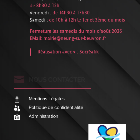
de
8h30 à 12h
Vendredi :
de
14h30 à 17h30
Samedi :
de
10h à 12h le 1er et 3ème du mois
Fermeture les samedis du mois d’août 2026
EMail:
mairie@neung-sur-beuvron.fr
Réalisation avec ♥ :
Socréafik

NOUS CONTACTER
Mentions Légales

Politique de confidentialité

Administration
