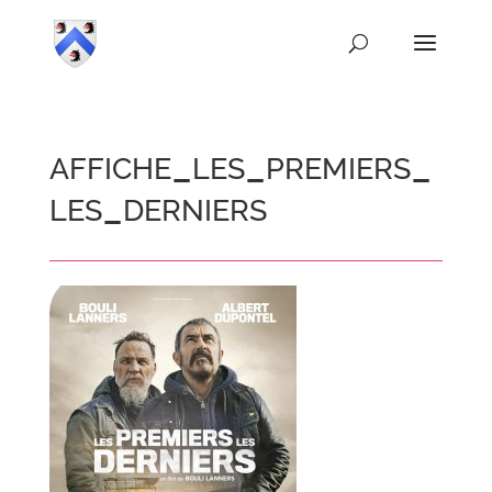
affiche_les_premiers_
les_derniers