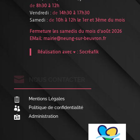
de
8h30 à 12h
Vendredi :
de
14h30 à 17h30
Samedi :
de
10h à 12h le 1er et 3ème du mois
Fermeture les samedis du mois d’août 2026
EMail:
mairie@neung-sur-beuvron.fr
Réalisation avec ♥ :
Socréafik

NOUS CONTACTER
Mentions Légales

Politique de confidentialité

Administration
