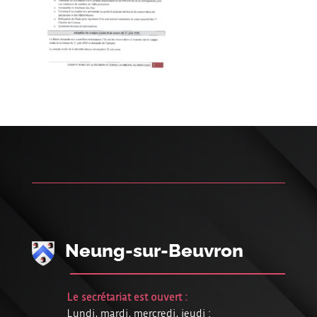
Neung-sur-Beuvron
Le secrétariat est ouvert :
Lundi, mardi, mercredi, jeudi :