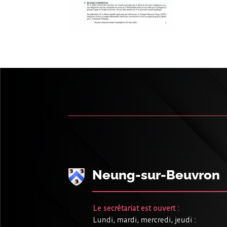
Neung-sur-Beuvron
Le secrétariat est ouvert :
Lundi, mardi, mercredi, jeudi :