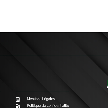

NOUS CONTACTER
Mentions Légales

Politique de confidentialité
