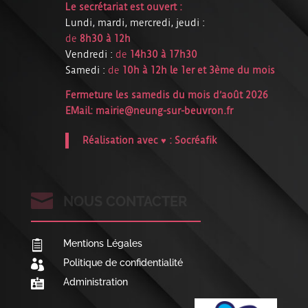
Le secrétariat est ouvert :
Lundi, mardi, mercredi, jeudi :
de
8h30 à 12h
Vendredi :
de
14h30 à 17h30
Samedi :
de
10h à 12h le 1er et 3ème du mois
Fermeture les samedis du mois d’août 2026
EMail:
mairie@neung-sur-beuvron.fr
Réalisation avec ♥ :
Socréafik

NOUS CONTACTER
Mentions Légales

Politique de confidentialité

Administration
