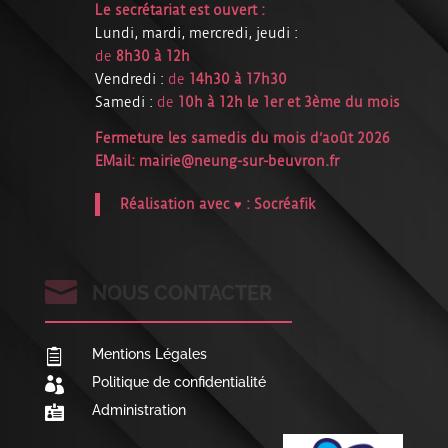
Le secrétariat est ouvert :
Lundi, mardi, mercredi, jeudi :
de
8h30 à 12h
Vendredi :
de
14h30 à 17h30
Samedi :
de
10h à 12h le 1er et 3ème du mois
Fermeture les samedis du mois d’août 2026
EMail:
mairie@neung-sur-beuvron.fr
Réalisation avec ♥ :
Socréafik

NOUS CONTACTER
Mentions Légales

Politique de confidentialité

Administration
