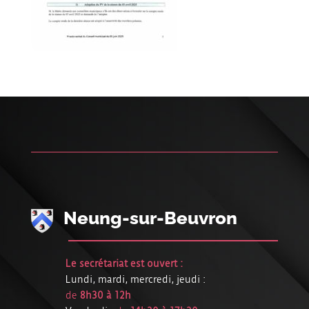
Neung-sur-Beuvron
Le secrétariat est ouvert :
Lundi, mardi, mercredi, jeudi :
de
8h30 à 12h