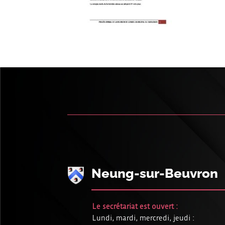
Neung-sur-Beuvron
Le secrétariat est ouvert :
Lundi, mardi, mercredi, jeudi :