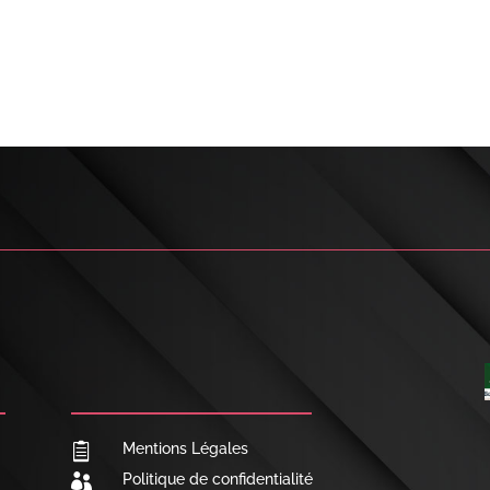

NOUS CONTACTER
Mentions Légales

Politique de confidentialité
