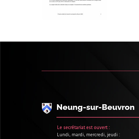
Neung-sur-Beuvron
Le secrétariat est ouvert :
Lundi, mardi, mercredi, jeudi :