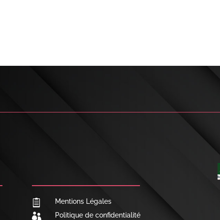

NOUS CONTACTER
Mentions Légales

Politique de confidentialité
