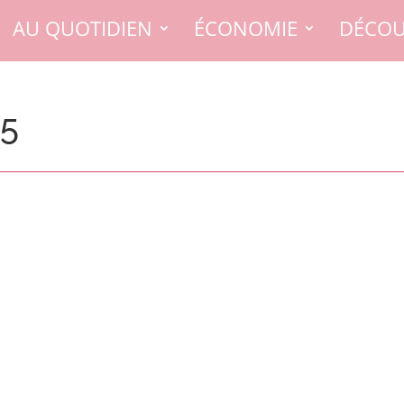
AU QUOTIDIEN
ÉCONOMIE
DÉCOU
25