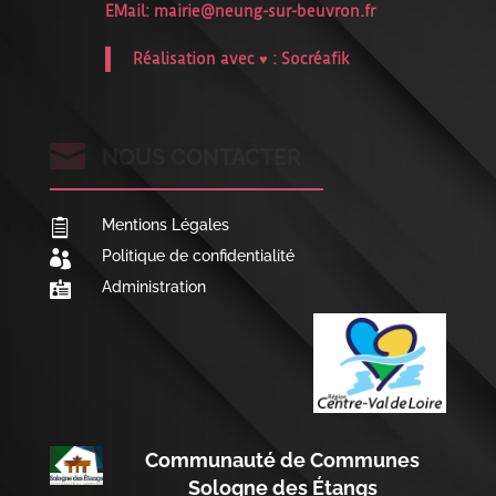
EMail:
mairie@neung-sur-beuvron.fr
Réalisation avec ♥ :
Socréafik

NOUS CONTACTER
Mentions Légales

Politique de confidentialité

Administration

Communauté de Communes
Sologne des Étangs