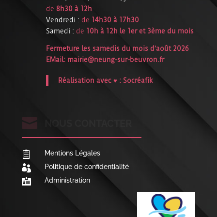
de
8h30 à 12h
Vendredi :
de
14h30 à 17h30
Samedi :
de
10h à 12h le 1er et 3ème du mois
Fermeture les samedis du mois d’août 2026
EMail:
mairie@neung-sur-beuvron.fr
Réalisation avec ♥ :
Socréafik

NOUS CONTACTER
Mentions Légales

Politique de confidentialité

Administration
