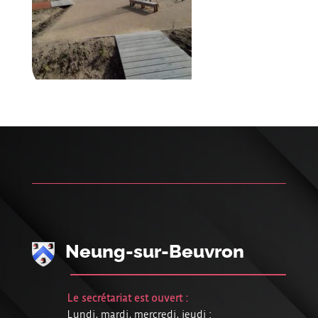
Neung-sur-Beuvron
Le secrétariat est ouvert :
Lundi, mardi, mercredi, jeudi :