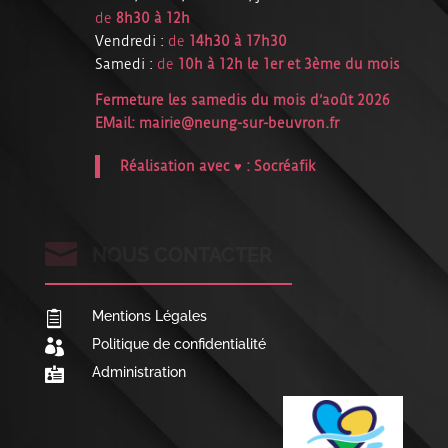
de
8h30 à 12h
Vendredi :
de
14h30 à 17h30
Samedi :
de
10h à 12h le 1er et 3ème du mois
Fermeture les samedis du mois d’août 2026
EMail:
mairie@neung-sur-beuvron.fr
Réalisation avec ♥ :
Socréafik

NOUS CONTACTER
Mentions Légales

Politique de confidentialité

Administration
