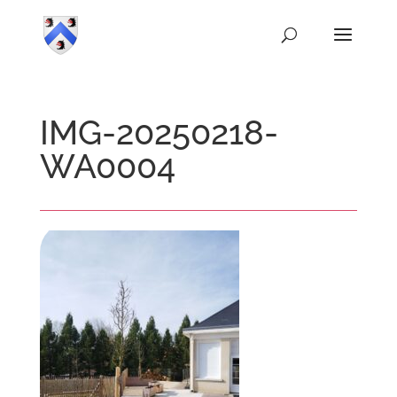
IMG-20250218-
WA0004