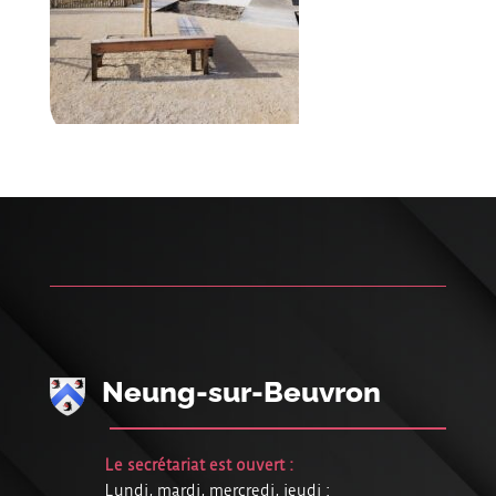
Neung-sur-Beuvron
Le secrétariat est ouvert :
Lundi, mardi, mercredi, jeudi :