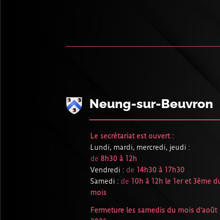
Neung-sur-Beuvron
Le secrétariat est ouvert :
Lundi, mardi, mercredi, jeudi :
de
8h30 à 12h
Vendredi :
de
14h30 à 17h30
Samedi :
de
10h à 12h le 1er et 3ème d
mois
Fermeture les samedis du mois d’août