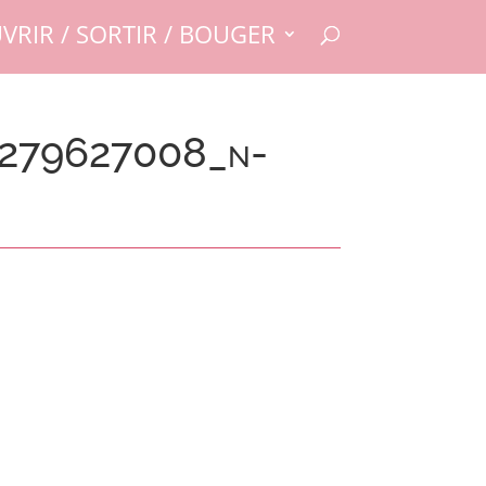
VRIR / SORTIR / BOUGER
5279627008_n-