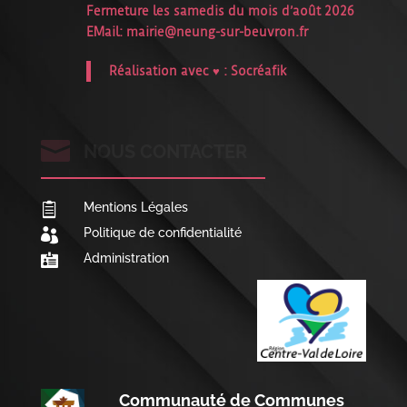
Fermeture les samedis du mois d’août 2026
EMail:
mairie@neung-sur-beuvron.fr
Réalisation avec ♥ :
Socréafik

NOUS CONTACTER
Mentions Légales

Politique de confidentialité

Administration

Communauté de Communes