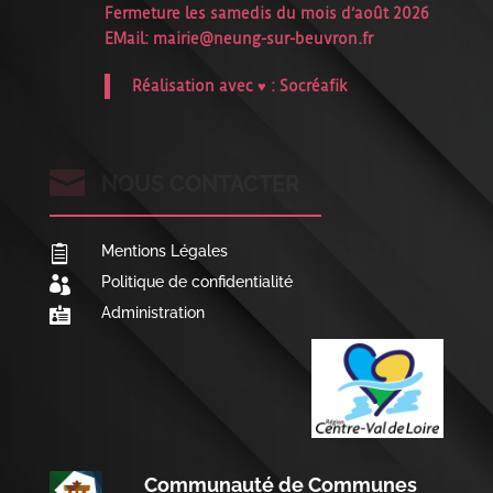
Fermeture les samedis du mois d’août 2026
EMail:
mairie@neung-sur-beuvron.fr
Réalisation avec ♥ :
Socréafik

NOUS CONTACTER
Mentions Légales

Politique de confidentialité

Administration

Communauté de Communes