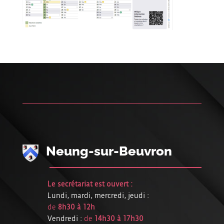
Neung-sur-Beuvron
Le secrétariat est ouvert :
Lundi, mardi, mercredi, jeudi :
de
8h30 à 12h
Vendredi :
de
14h30 à 17h30