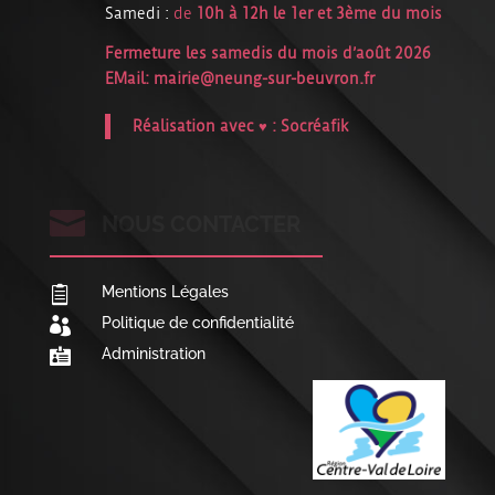
Samedi :
de
10h à 12h le 1er et 3ème du mois
Fermeture les samedis du mois d’août 2026
EMail:
mairie@neung-sur-beuvron.fr
Réalisation avec ♥ :
Socréafik

NOUS CONTACTER
Mentions Légales

Politique de confidentialité

Administration
