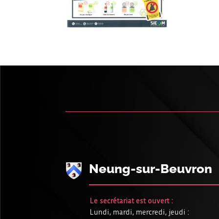
Neung-sur-Beuvron
Le secrétariat est ouvert :
Lundi, mardi, mercredi, jeudi :