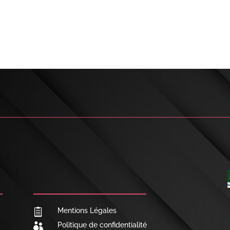

NOUS CONTACTER
Mentions Légales

Politique de confidentialité
