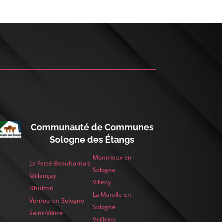
Communauté de Communes
Sologne des Étangs
Montrieux-en-
La Ferté-Beauharnais
Sologne
Millançay
Villeny
Dhuizon
La Marolle-en-
Vernou-en-Sologne
Sologne
Saint-Viâtre
Veilleins