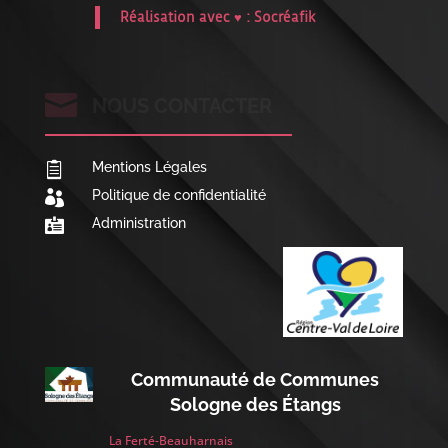
Réalisation avec ♥ :
Socréafik

NOUS CONTACTER
Mentions Légales

Politique de confidentialité

Administration

Communauté de Communes
Sologne des Étangs
La Ferté-Beauharnais