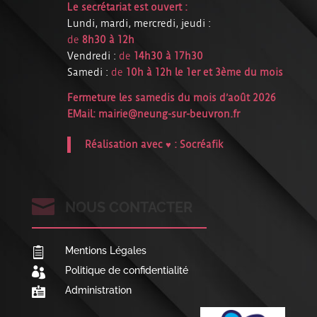
Le secrétariat est ouvert :
Lundi, mardi, mercredi, jeudi :
de
8h30 à 12h
Vendredi :
de
14h30 à 17h30
Samedi :
de
10h à 12h le 1er et 3ème du mois
Fermeture les samedis du mois d’août 2026
EMail:
mairie@neung-sur-beuvron.fr
Réalisation avec ♥ :
Socréafik

NOUS CONTACTER
Mentions Légales

Politique de confidentialité

Administration
