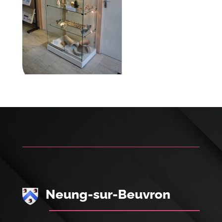
Neung-sur-Beuvron