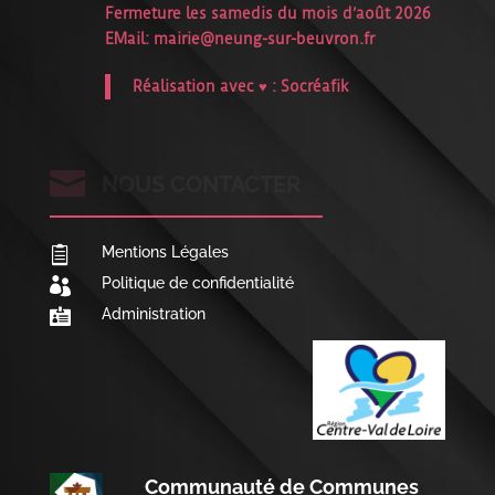
Fermeture les samedis du mois d’août 2026
EMail:
mairie@neung-sur-beuvron.fr
Réalisation avec ♥ :
Socréafik

NOUS CONTACTER
Mentions Légales

Politique de confidentialité

Administration

Communauté de Communes