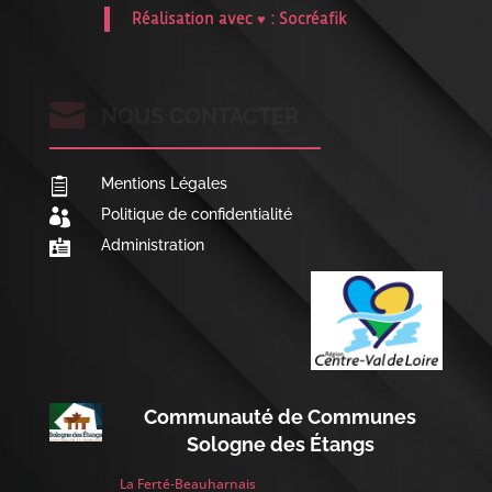
Réalisation avec ♥ :
Socréafik

NOUS CONTACTER
Mentions Légales

Politique de confidentialité

Administration

Communauté de Communes
Sologne des Étangs
La Ferté-Beauharnais