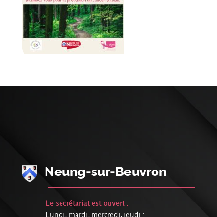
Neung-sur-Beuvron
Le secrétariat est ouvert :
Lundi, mardi, mercredi, jeudi :