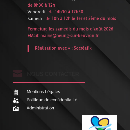
de
8h30 à 12h
Vendredi :
de
14h30 à 17h30
Samedi :
de
10h à 12h le 1er et 3ème du mois
Fermeture les samedis du mois d’août 2026
EMail:
mairie@neung-sur-beuvron.fr
Réalisation avec ♥ :
Socréafik

NOUS CONTACTER
Mentions Légales

Politique de confidentialité

Administration
