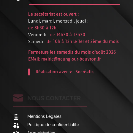
Le secrétariat est ouvert :
Lundi, mardi, mercredi, jeudi :
de
8h30 à 12h
Vendredi :
de
14h30 à 17h30
Samedi :
de
10h à 12h le 1er et 3ème du mois
Fermeture les samedis du mois d’août 2026
EMail:
mairie@neung-sur-beuvron.fr
Réalisation avec ♥ :
Socréafik

NOUS CONTACTER
Mentions Légales

Politique de confidentialité
